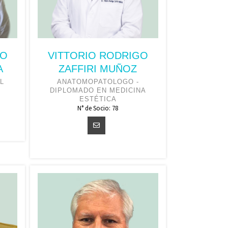
IO
VITTORIO RODRIGO
A
ZAFFIRI MUÑOZ
L
ANATOMOPATOLOGO -
DIPLOMADO EN MEDICINA
ESTÉTICA
N° de Socio: 78