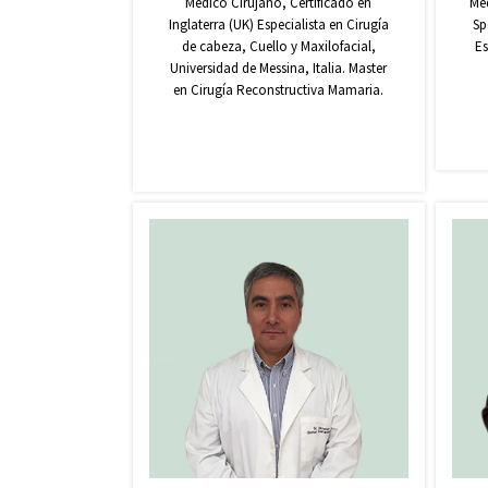
Médico Cirujano, Certificado en
Méd
Inglaterra (UK) Especialista en Cirugía
Sp
de cabeza, Cuello y Maxilofacial,
Es
Universidad de Messina, Italia. Master
en Cirugía Reconstructiva Mamaria.