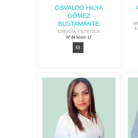
OSVALDO HILYA
GÓMEZ
BUSTAMANTE
I
F
CIRUGÍA ESTÉTICA
N° de Socio: 17