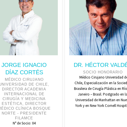
JORGE IGNACIO
DR. HÉCTOR VALD
DÍAZ CORTÉS
SOCIO HONORARIO
Médico Cirujano Universidad d
MÉDICO CIRUJANO
Chile, Especialización en la Socie
UNIVERSIDAD DE CHILE,
Brasilera de Cirugía Plástica en Rí
DIRECTOR ACADEMIA
INTERNACIONAL DE
Janeiro – Brasil. Postgrado en l
CIRUGÍA Y MEDICINA
Universidad de Manhattan en Nue
ESTÉTICA, DIRECTOR
York y en New York Cornell Hospit
MÉDICO CLÍNICA BOSQUE
NORTE - PRESIDENTE
FILAMCE
N° de Socio: 04