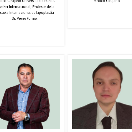
ico Cirujano Universidad de Chile.
Médico Cirujano
eaker Internacional, Profesor de la
cuela Internacional de Lipoplastía
Dr. Pierre Furnier.