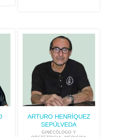
O
ARTURO HENRÍQUEZ
SEPÚLVEDA
GINECÓLOGO Y