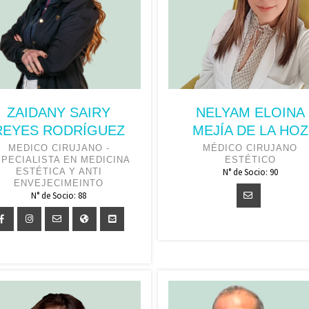
ZAIDANY SAIRY
NELYAM ELOINA
REYES RODRÍGUEZ
MEJÍA DE LA HOZ
MEDICO CIRUJANO -
MÉDICO CIRUJANO
PECIALISTA EN MEDICINA
ESTÉTICO
ESTÉTICA Y ANTI
N° de Socio: 90
ENVEJECIMEINTO
N° de Socio: 88