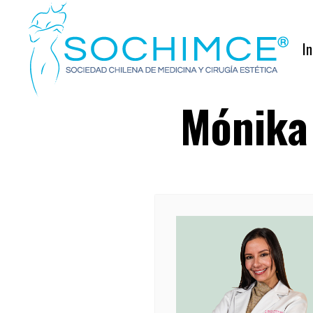
In
Mónika