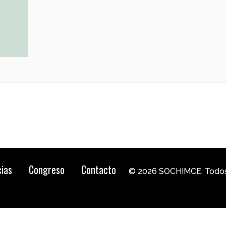
cias
Congreso
Contacto
© 2026 SOCHIMCE. Todos 