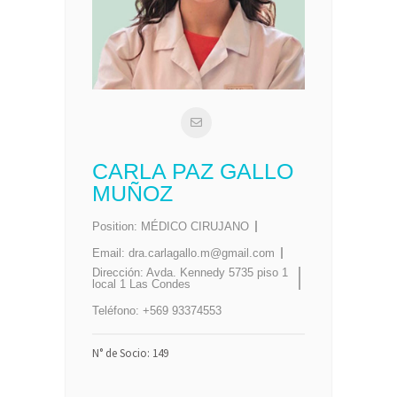
CARLA PAZ GALLO
MUÑOZ
Position:
MÉDICO CIRUJANO
Email:
dra.carlagallo.m@gmail.com
Dirección:
Avda. Kennedy 5735 piso 1
local 1 Las Condes
Teléfono:
+569 93374553
N° de Socio: 149