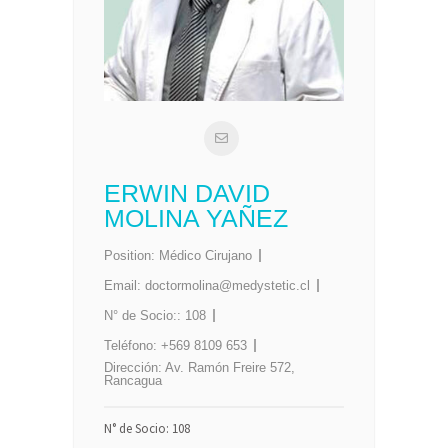
ERWIN DAVID
MOLINA YAÑEZ
Position:
Médico Cirujano
Email:
doctormolina@medystetic.cl
N° de Socio::
108
Teléfono:
+569 8109 653
Dirección:
Av. Ramón Freire 572,
Rancagua
N° de Socio: 108