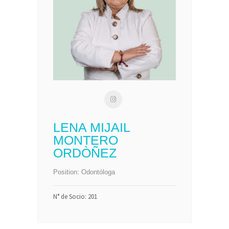
LENA MIJAIL
MONTERO
ORDÒÑEZ
Position:
Odontóloga
N° de Socio: 201