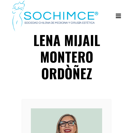
LENA MIJAIL
MONTERO
ORDÒÑEZ