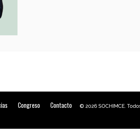
cias
Congreso
Contacto
© 2026 SOCHIMCE. Todos 