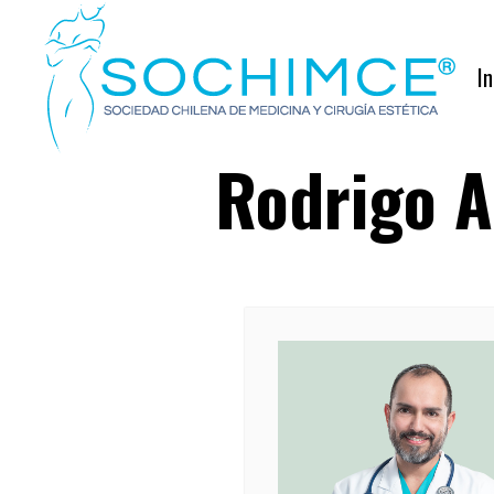
In
Rodrigo A