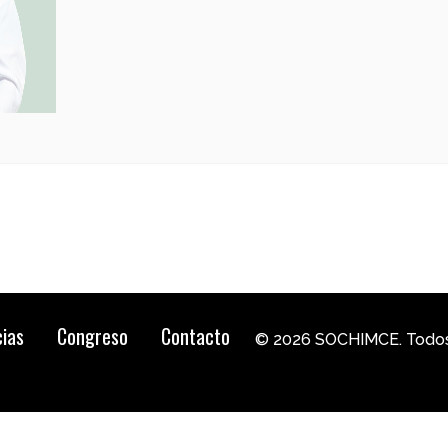
cias
Congreso
Contacto
© 2026 SOCHIMCE. Todos 