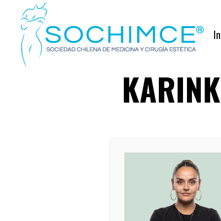
In
KARINK