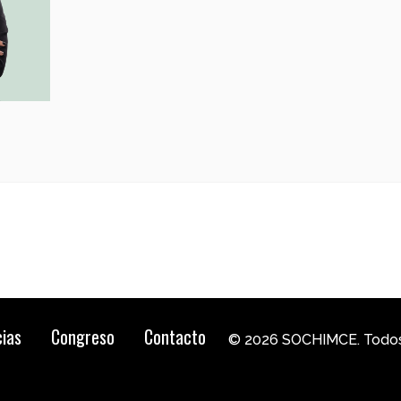
cias
Congreso
Contacto
© 2026 SOCHIMCE. Todos 