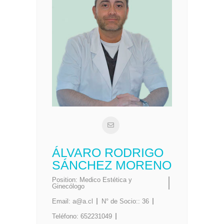
ÁLVARO RODRIGO
SÁNCHEZ MORENO
Position:
Medico Estética y
Ginecólogo
Email:
a@a.cl
N° de Socio::
36
Teléfono:
652231049