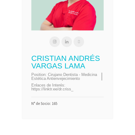
CRISTIAN ANDRÉS
VARGAS LAMA
Position:
Cirujano Dentista - Medicina
Estética Antienvejecimiento
Enlaces de Interés:
https://linktr.ee/dr.criss_
N° de Socio: 165