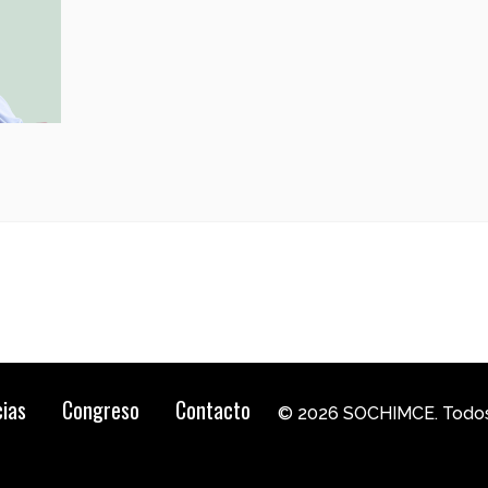
cias
Congreso
Contacto
© 2026 SOCHIMCE. Todos 