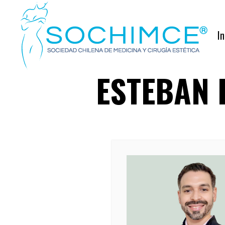
In
ESTEBAN 