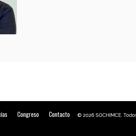
cias
Congreso
Contacto
© 2026 SOCHIMCE. Todos 