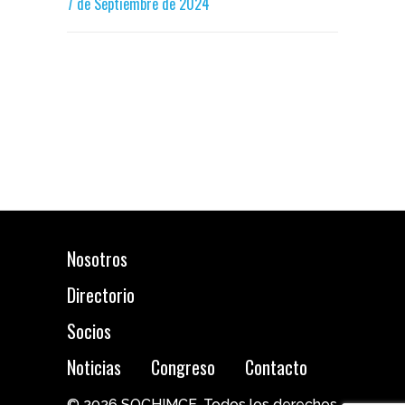
7 de Septiembre de 2024
Nosotros
Directorio
Socios
Noticias
Congreso
Contacto
© 2026 SOCHIMCE. Todos los derechos