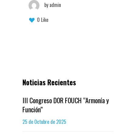
by
admin
0 Like
Noticias Recientes
III Congreso DOR FOUCH “Armonía y
Función”
25 de Octubre de 2025