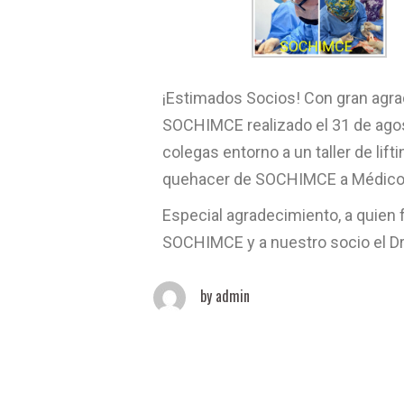
¡Estimados Socios! Con gran agra
SOCHIMCE realizado el 31 de agost
colegas entorno a un taller de lift
quehacer de SOCHIMCE a Médicos 
Especial agradecimiento, a quien f
SOCHIMCE y a nuestro socio el Dr
by
admin