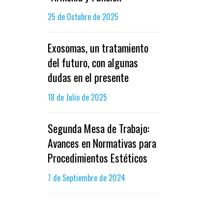
25 de Octubre de 2025
Exosomas, un tratamiento
del futuro, con algunas
dudas en el presente
18 de Julio de 2025
Segunda Mesa de Trabajo:
Avances en Normativas para
Procedimientos Estéticos
7 de Septiembre de 2024