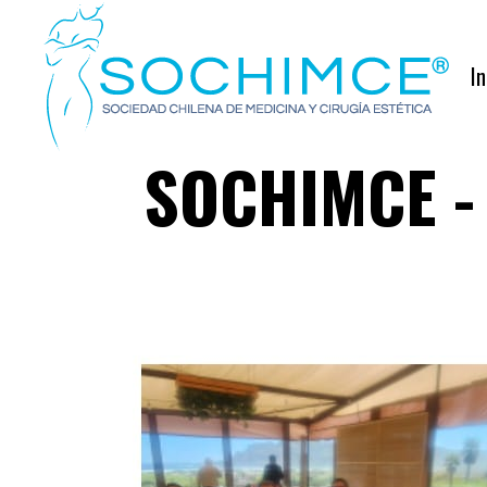
In
SOCHIMCE - 