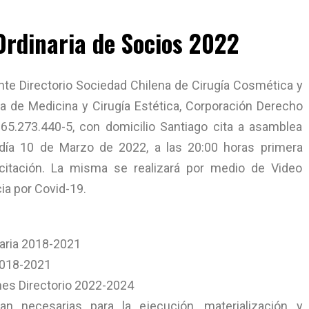
rdinaria de Socios 2022
nte Directorio Sociedad Chilena de Cirugía Cosmética y
na de Medicina y Cirugía Estética, Corporación Derecho
 65.273.440-5, con domicilio Santiago cita a asamblea
 día 10 de Marzo de 2022, a las 20:00 horas primera
citación. La misma se realizará por medio de Video
ia por Covid-19.
aria 2018-2021
2018-2021
nes Directorio 2022-2024
 necesarias para la ejecución, materialización y