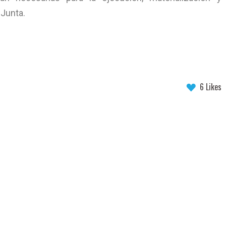
 Junta.
6 Likes