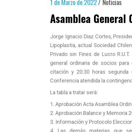
1 de Marzo de 2022
Noticias
Asamblea General O
Jorge Ignacio Diaz Cortes, Preside
Lipoplastia, actual Sociedad Chile
Privado sin Fines de Lucro R.U.T.
general ordinaria de socios para
citación y 20:30 horas segunda 
Conferencia atendida la contingenc
La tabla a tratar será:
Aprobación Acta Asamblea Ordin
Aprobación Balance y Memoria 
Información y Protocolo Eleccio
Las demás materias que sean