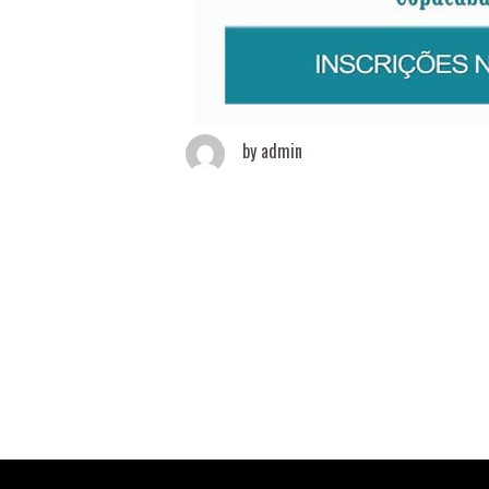
by
admin