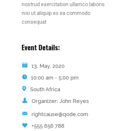
nostrud exercitation ullamco laboris
nisi ut aliquip ex ea commodo
consequat
Event Details:
13, May, 2020
10:00 am - 5:00 pm
South Africa
Organizer: John Reyes
rightcause@qode.com
+555 656 788