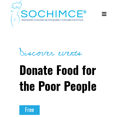
Discover events
Donate Food for
the Poor People
Free