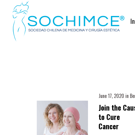
In
June 17, 2020
in
Be
Join the Cau
to Cure
Cancer