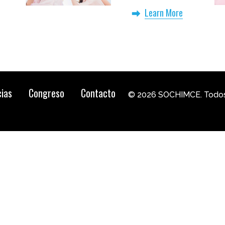
Free
Learn More
cias
Congreso
Contacto
© 2026 SOCHIMCE. Todos 