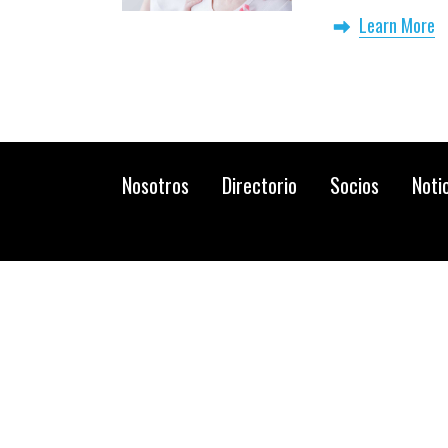
Free
Learn More
Nosotros
Directorio
Socios
Noti