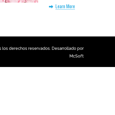
Free
Learn More
los derechos reservados. Desarrollado por
McSoft